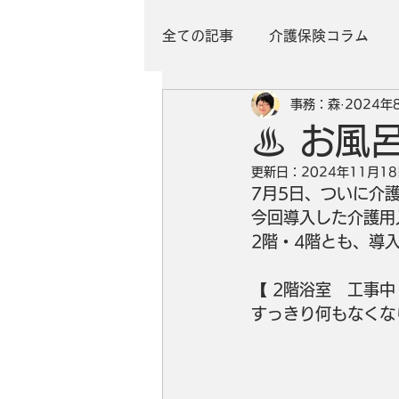
全ての記事
介護保険コラム
事務：森
2024年
♨ お風
更新日：
2024年11月1
7月5日、ついに介
今回導入した介護用
2階・4階とも、導入
【 2階浴室　工事中
すっきり何もなくなりま