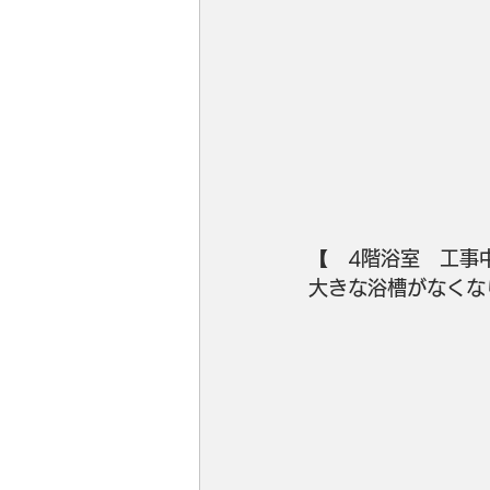
【　4階浴室　工事
大きな浴槽がなくなりま