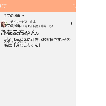
記事
全ての記事
デイサービス：山本
全ての記事
2021年11月19日
読了時間: 1分
きなこちゃん。
介護保険コラム
デイサービスに可愛いお客様です♪その
スタッフブログ
名は「きなこちゃん」