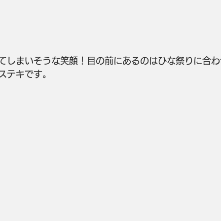
てしまいそうな笑顔！目の前にあるのはひな祭りに合わ
ステキです。