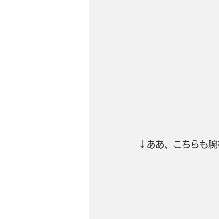
↓ああ、こちらも腕