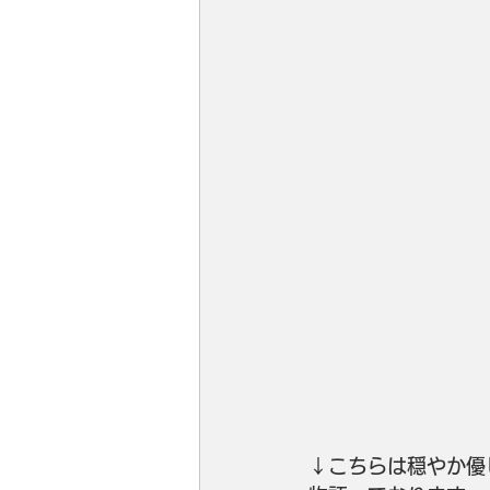
↓こちらは穏やか優