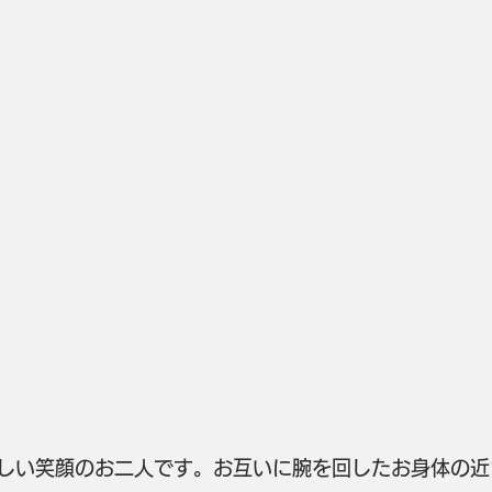
しい笑顔のお二人です。お互いに腕を回したお身体の近