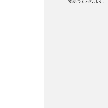
物語っております。