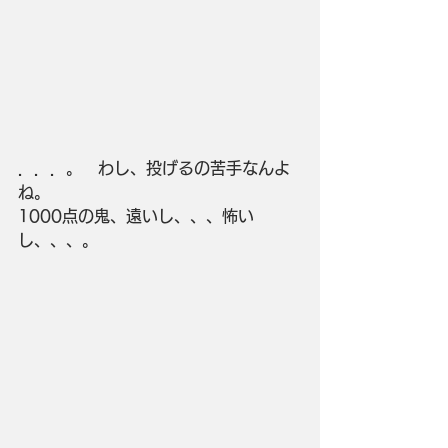
．．．。　わし、投げるの苦手なんよ
ね。
1000点の鬼、遠いし、、、怖い
し、、、。