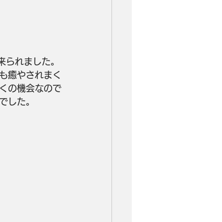
来られました。
も癒やされまく
くの機会なので
でした。