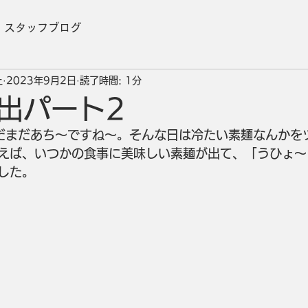
スタッフブログ
上
2023年9月2日
読了時間: 1分
出パート2
だまだあち～ですね～。そんな日は冷たい素麺なんかを
えば、いつかの食事に美味しい素麺が出て、「うひょ～
した。