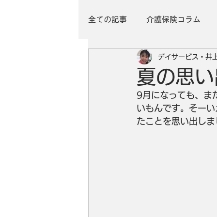
全ての記事
介護保険コラム
デイサービス・井
夏の思い
9月になっても、ま
いもんです。そーい
たことを思い出しま