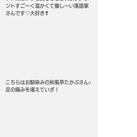
ントすご～く温かくて優し～い落語家
さんです♡大好き❣
こちらはお馴染みの秋風亭たかぶさん♪
足の痛みを堪えていざ！