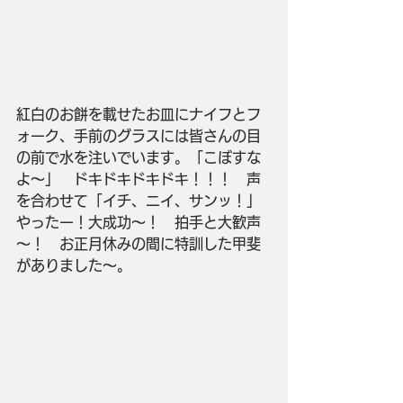
紅白のお餅を載せたお皿にナイフとフ
ォーク、手前のグラスには皆さんの目
の前で水を注いでいます。「こぼすな
よ～」　ドキドキドキドキ！！！　声
を合わせて「イチ、ニイ、サンッ！」
やったー！大成功～！　拍手と大歓声
～！　お正月休みの間に特訓した甲斐
がありました～。