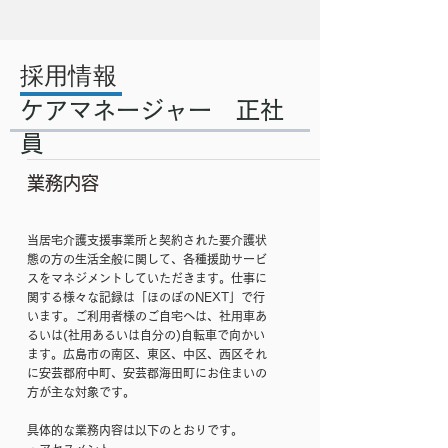
採用情報
ケアマネージャー 正社
員
業務内容
当居宅介護支援事業所と契約された要介護状
態の方の生活全般に関して、各種援助サービ
スをマネジメントしていただきます。仕事に
関する様々な記録は「ほのぼのNEXT」で行
います。ご利用者様のご自宅へは、社用車あ
るいは(社用あるいは自分の)自転車で向かい
ます。広島市の南区、東区、中区、西区それ
に安芸郡府中町、安芸郡海田町にお住まいの
方が主な対象です。​
具体的な業務内容は以下のとおりです。