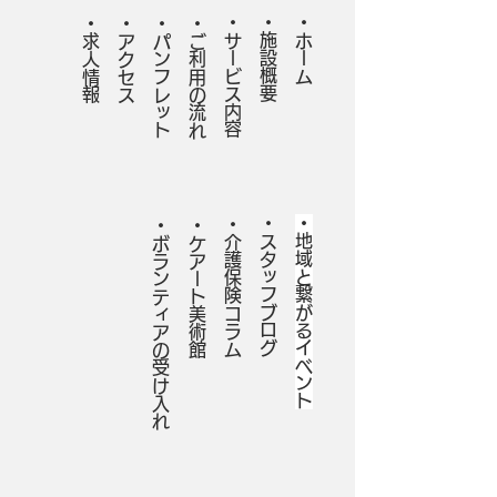
・サービス内容
・施設概要
・ホーム
・求人情報
・アクセス
・パンフレット
・ご利用の流れ
・スタッフブログ
・​地域と繋がるイベント
・
​・ボランティアの受け入れ
・ケアート美術館
介護保険コラム