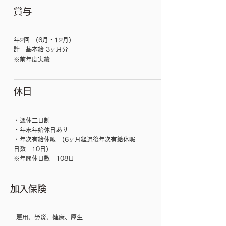
賞与
年2回 (6月・12月)
計 基本給 3ヶ月分
​※前年度実績
休日
・週休二日制
・年末年始休日あり
​・年次有給休暇 (6ヶ月経過後年次有給休暇
日数 10日)
※年間休日数 108日
加入保険
​ 雇用、労災、健康、厚生