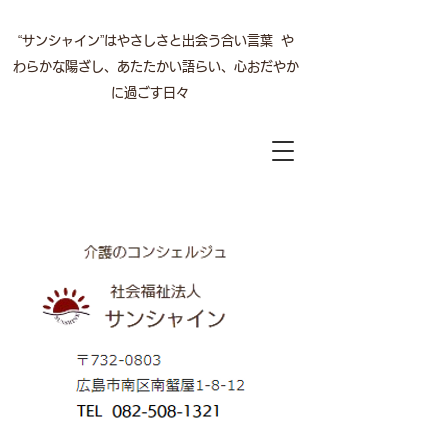
“サンシャイン”はやさしさと出会う合い言葉 や
わらかな陽ざし、あたたかい語らい、心おだやか
に過ごす日々