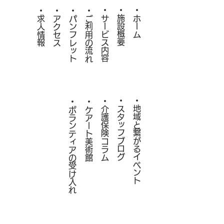
・サービス内容
・施設概要
・ホーム
・求人情報
・アクセス
・パンフレット
・ご利用の流れ
・スタッフブログ
・​地域と繋がるイベント
・
​・ボランティアの受け入れ
・ケアート美術館
介護保険コラム