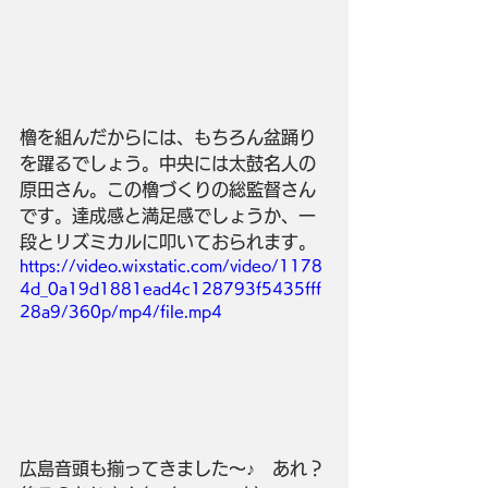
櫓を組んだからには、もちろん盆踊り
を躍るでしょう。中央には太鼓名人の
原田さん。この櫓づくりの総監督さん
です。達成感と満足感でしょうか、一
段とリズミカルに叩いておられます。
https://video.wixstatic.com/video/1178
4d_0a19d1881ead4c128793f5435fff
28a9/360p/mp4/file.mp4
広島音頭も揃ってきました～♪　あれ？