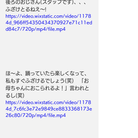
後ろのおじさん(スタッフです)、、、
ふざけとるねえ～!
https://video.wixstatic.com/video/1178
4d_966ff54350434370927e71c11ed
d84c7/720p/mp4/file.mp4
ほ～よ、踊っていたら楽しくなって、
私もすぐふざけるでしょう(笑)　「お
母ちゃんにおこられるよ！」言われと
るし(笑)
https://video.wixstatic.com/video/1178
4d_7c6fc3e72e9849ce8833368173e
26c80/720p/mp4/file.mp4