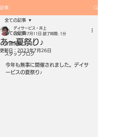
記事
全ての記事
デイサービス・井上
全ての記事
2023年7月11日
読了時間: 1分
あ～夏祭り♪
介護保険コラム
更新日：
2023年7月26日
スタッフブログ
今年も無事に開催されました。デイサ
ービスの夏祭り♪