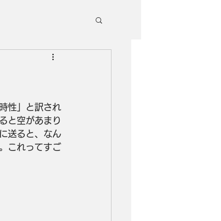
時性」と訳され
ると空があまり
に送ると、なん
。これってすご