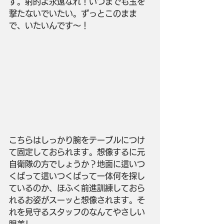
す。射的よ永遠なれ！いつまでも玉を
撃たないでいたい。ずっとこのまま
で、いたいんです～！
こちらはしっかり腕をテーブルにつけ
て固定しておられます。想像するに元
自衛隊の方でしょうか？地面に這いつ
くばって這いつくばって一体何を探し
ているのか、ほふく前進訓練しておら
れるお姿がスーッと想像されます。そ
れを見守るスタッフのなんてやさしい
眼差し。