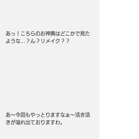
あっ！こちらのお神輿はどこかで見た
ような…？ん？リメイク？？
あ～今回もやっとりますなぁ～活き活
きが溢れ出ておりますわ。