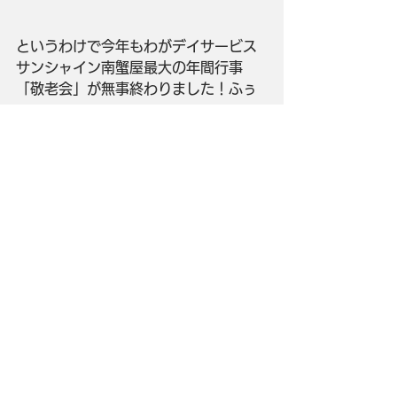
というわけで今年もわがデイサービス
サンシャイン南蟹屋最大の年間行事
「敬老会」が無事終わりました！ふぅ
～。
スタッフブログ
すべて表示
最新記事