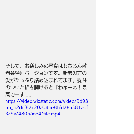
そして、お楽しみの昼食はもちろん敬
老会特別バージョンです。厨房の方の
愛がたっぷり詰め込まれてます。熨斗
のついた折を開けると「わぁーぉ！最
高でーす！」
https://video.wixstatic.com/video/9d93
55_b2dcf87c20a04be8bfd78a381a6f
3c9a/480p/mp4/file.mp4