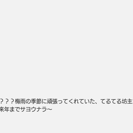
？？？梅雨の季節に頑張ってくれていた、てるてる坊主
来年までサヨウナラ～