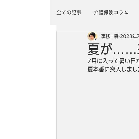
全ての記事
介護保険コラム
事務：森
2023年
夏が……
7月に入って暑い日
夏本番に突入しまし