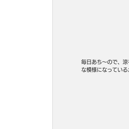
毎日あち～ので、涼
な模様になっている