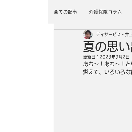
全ての記事
介護保険コラム
デイサービス・井
夏の思
更新日：
2023年9月2日
あち～！あち～！と
燃えて、いろいろな