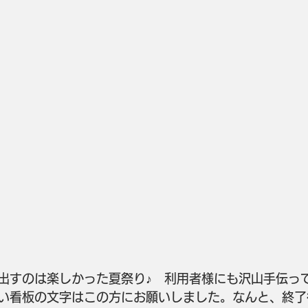
出すのは楽しかった夏祭り♪　利用者様にも沢山手伝っ
い看板の文字はこの方にお願いしました。なんと、終了