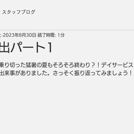
スタッフブログ
上
2023年8月30日
読了時間: 1分
い出パート1
乗り切った猛暑の夏もそろそろ終わり？！デイサービス
出来事がありました。さっそく振り返ってみましょう！