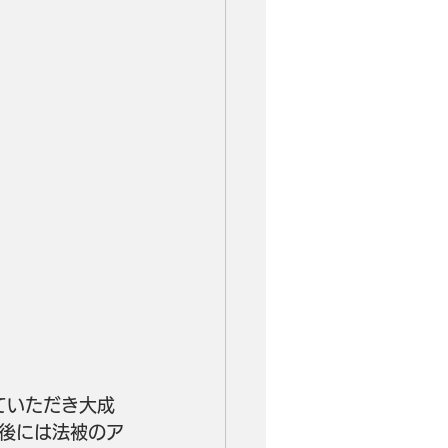
ていただき大成
後には法被のア