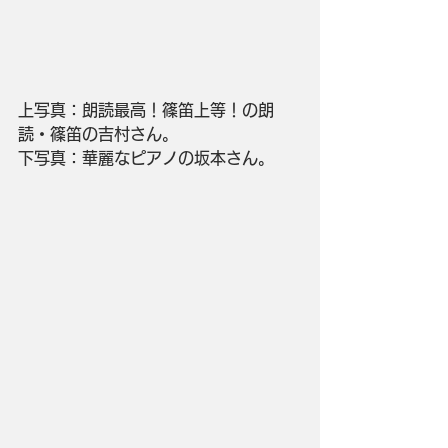
上写真：朗読最高！篠笛上等！の朗
読・篠笛の吉村さん。
下写真：華麗なピアノの坂本さん。