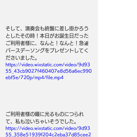
そして、演奏会も終盤に差し掛かろう
としたその時！本日がお誕生日だった
ご利用者様に、なんと！なんと！急遽
バースデーソングをプレゼントしてく
ださいました。
https://video.wixstatic.com/video/9d93
55_43cb9027f460407e8d56a6ec990
ebf5e/720p/mp4/file.mp4
ご利用者様の瞳に光るものにつられ
て、私も泣いちゃいそうでした。
https://video.wixstatic.com/video/9d93
55_358e51939f204c2eba37d85cee2