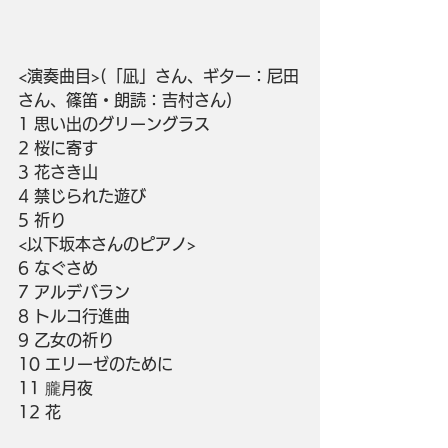
<演奏曲目>(「凪」さん、ギター：尼田
さん、篠笛・朗読：吉村さん)
1 思い出のグリーングラス
2 桜に寄す
3 花さき山
4 禁じられた遊び
5 祈り
<以下坂本さんのピアノ>
6 なぐさめ
7 アルデバラン
8 トルコ行進曲
9 乙女の祈り
10 エリーゼのために
11 朧月夜
12 花