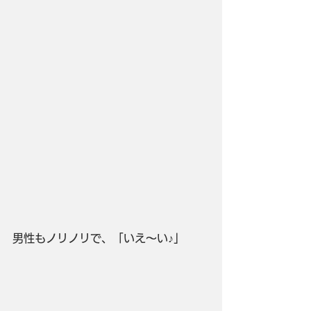
男性もノリノリで、「いえ～い♪」