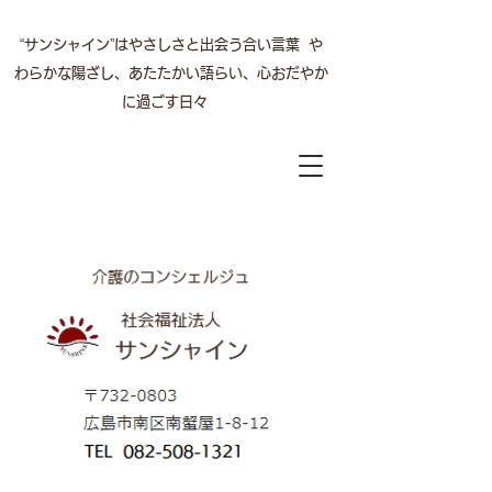
“サンシャイン”はやさしさと出会う合い言葉 や
わらかな陽ざし、あたたかい語らい、心おだやか
に過ごす日々