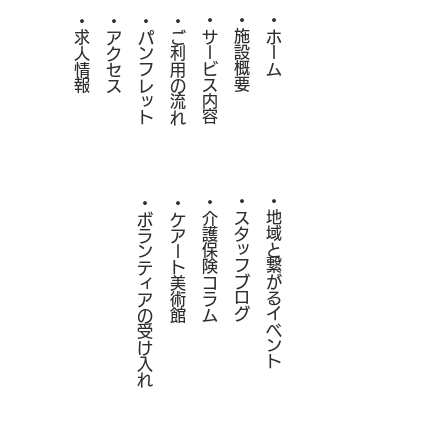
・サービス内容
・施設概要
・ホーム
・求人情報
・アクセス
・パンフレット
・ご利用の流れ
・スタッフブログ
・​地域と繋がるイベント
・
​・ボランティアの受け入れ
・ケアート美術館
介護保険コラム